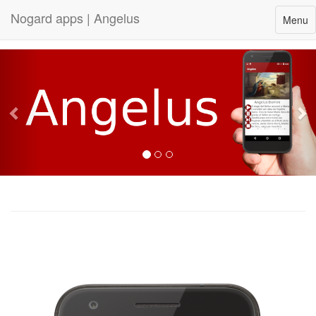
Nogard apps | Angelus
Toggle
Menu
navigat