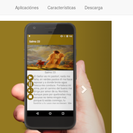
Aplicaciónes
Características
Descarga